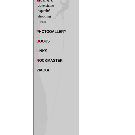
a
rco
info
dove siamo
ospitalità
shopping
meteo
P
HOTOGALLERY
B
OOKS
L
INKS
R
OCKMASTER
V
IAGGI